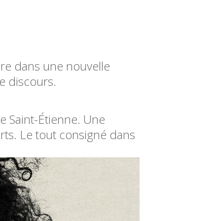
rire dans une nouvelle
e discours.
 de Saint-Étienne. Une
orts. Le tout consigné dans