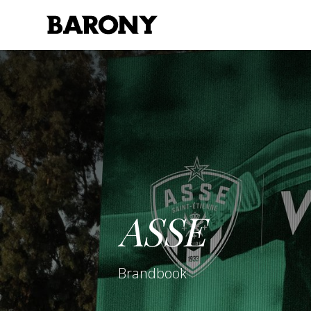
FR
EN
ASSE
Brandbook