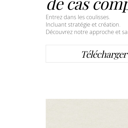
de cas comp
Entrez dans les coulisses.
Incluant stratégie et création.
Découvrez notre approche et sa 
Télécharger