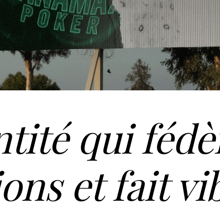
tité qui fédè
ons et fait vi