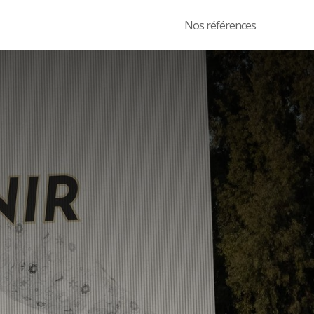
Nos références