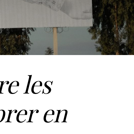
re les
brer en