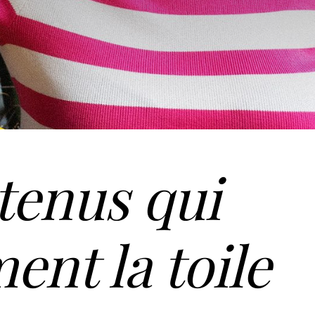
tenus qui
nt la toile