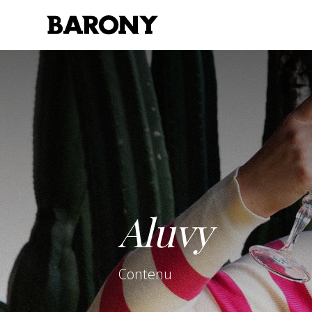
FR
EN
Aluvy
Contenu