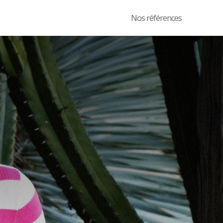
Nos références